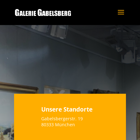
Unsere Standorte
Gabelsbergerstr. 19
80333 München