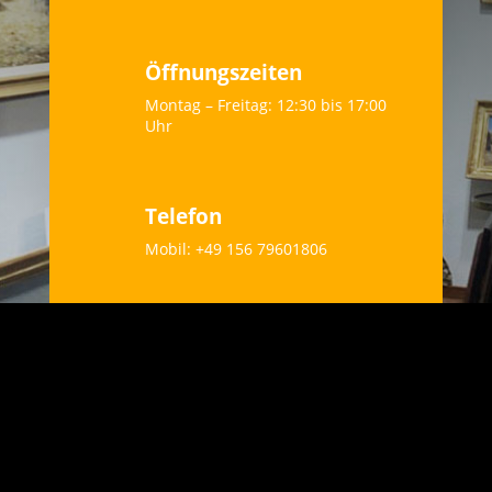
Öffnungszeiten
Montag – Freitag: 12:30 bis 17:00
Uhr
Telefon
Mobil: +49 156 79601806
„Jedes Kunstwerk ist
eigentlich eine Skizze, die
erst durch unsere Fantasie
vollendet wird.“ – Sigmund